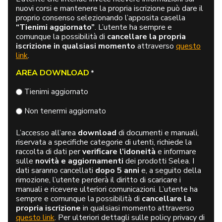
nuovi corsi e mantenere la propria iscrizione può dare il
proprio consenso selezionando l’apposita casella
“Tienimi aggiornato”
. L’utente ha sempre e
comunque la possibilità di
cancellare la propria
iscrizione in qualsiasi momento
attraverso
questo
link
.
AREA DOWNLOAD
*
Tienimi aggiornato
Non tenermi aggiornato
L’accesso all’area
download
di documenti e manuali,
riservata a specifiche categorie di utenti, richiede la
raccolta di dati per
verificare l’idoneità
e informare
sulle
novità e aggiornamenti
dei prodotti Selea. I
dati saranno cancellati
dopo 5 anni
e, a seguito della
rimozione, l’utente perderà il diritto di scaricare i
manuali e ricevere ulteriori comunicazioni. L’utente ha
sempre e comunque la possibilità di
cancellare la
propria iscrizione
in qualsiasi momento attraverso
questo link
. Per ulteriori dettagli sulle policy privacy di