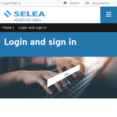
Login/Sign in
Home
Assistance
RESERVED AREA
Home
|
Login and sign in
Login and sign in