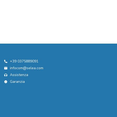
+39 0375889091
infocom@selea.com
Assistenza
Garanzia