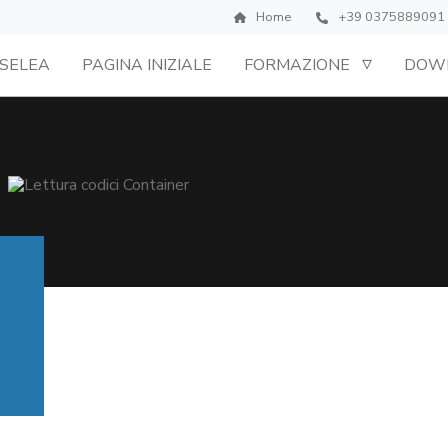
Home
+39 0375889091
SELEA
PAGINA INIZIALE
FORMAZIONE
DOW