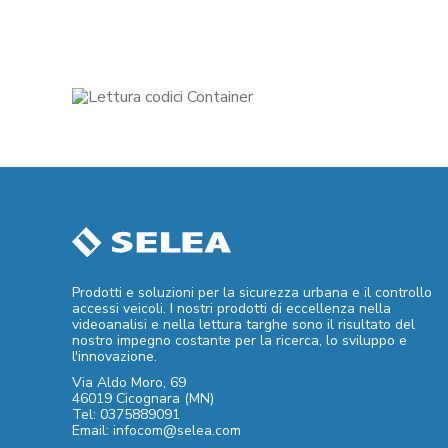
Prodotti e soluzioni per la sicurezza urbana e il controllo
accessi veicoli. I nostri prodotti di eccellenza nella
videoanalisi e nella lettura targhe sono il risultato del
nostro impegno costante per la ricerca, lo sviluppo e
l'innovazione.
Via Aldo Moro, 69
46019 Cicognara (MN)
Tel: 0375889091
Email: infocom@selea.com