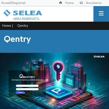
Accedi/Registrati
Home
Assistenza
AREA RISERVATA
Home
|
Qentry
Qentry