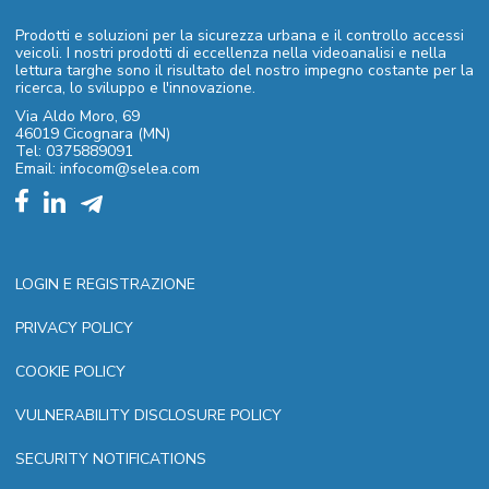
Prodotti e soluzioni per la sicurezza urbana e il controllo accessi
veicoli. I nostri prodotti di eccellenza nella videoanalisi e nella
lettura targhe sono il risultato del nostro impegno costante per la
ricerca, lo sviluppo e l'innovazione.
Via Aldo Moro, 69
46019 Cicognara (MN)
Tel: 0375889091
Email: infocom@selea.com
LOGIN E REGISTRAZIONE
PRIVACY POLICY
COOKIE POLICY
VULNERABILITY DISCLOSURE POLICY
SECURITY NOTIFICATIONS