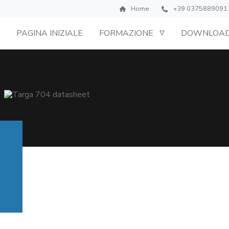
Home
+39 0375889091
PAGINA INIZIALE
FORMAZIONE
DOWNLOA