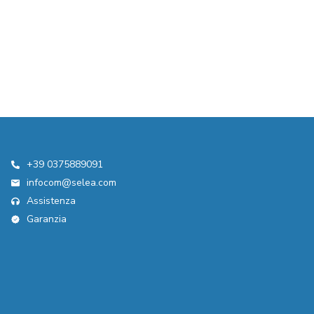
+39 0375889091
infocom@selea.com
Assistenza
Garanzia